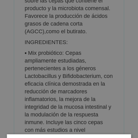
sobre las cepas que contiene el
producto y la microbiota comensal.
Favorece la producción de ácidos
grasos de cadena corta
(AGCC),como el butirato.
INGREDIENTES:
▪ Mix probiótico: Cepas
ampliamente estudiadas,
pertenecientes a los géneros
Lactobacillus y Bifidobacterium, con
eficacia clínica demostrada en la
reducción de marcadores
inflamatorios, la mejora de la
integridad de la mucosa intestinal y
la modulación de la respuesta
inmune. Incluye las cinco cepas
con más estudios a nivel
internacional dentro de sus