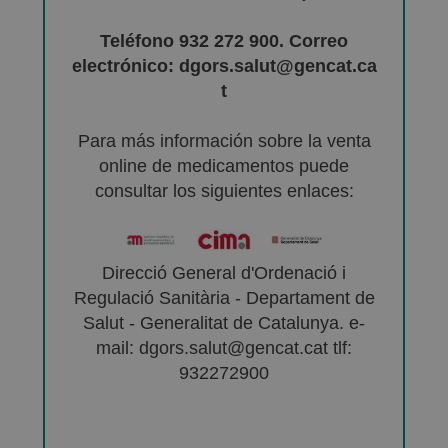
Teléfono 932 272 900. Correo
electrónico: dgors.salut@gencat.ca
t
Para más información sobre la venta
online de medicamentos puede
consultar los siguientes enlaces:
Direcció General d'Ordenació i
Regulació Sanitària - Departament de
Salut - Generalitat de Catalunya. e-
mail: dgors.salut@gencat.cat tlf:
932272900