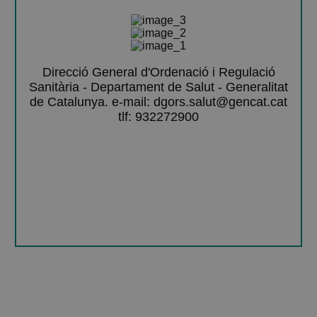
Direcció General d'Ordenació i Regulació
Sanitària - Departament de Salut - Generalitat
de Catalunya. e-mail: dgors.salut@gencat.cat
tlf: 932272900