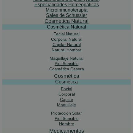
Especialidades Homeopáticas
Microinmunoterapia
Sales de Schüssler
Cosmética Natural
Cosmética Natural
Facial Natural
Corporal Natural
Capilar Natural
Natural Hombre
Maquillaje Natural
Piel Sensible
Cosmética Casera
Cosmética
Cosmética
Facial
Corporal
Capilar
Maquillaje
Protección Solar
Piel Sensible
Hombre
Medicamentos