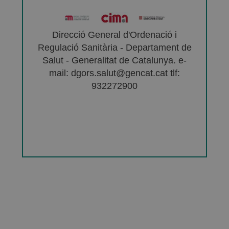
Direcció General d'Ordenació i
Regulació Sanitària - Departament de
Salut - Generalitat de Catalunya. e-
mail: dgors.salut@gencat.cat tlf:
932272900