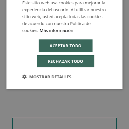
Este sitio web usa cookies para mejorar la
SPANISH
FAQ - Preguntas y Respuestas
experiencia del usuario. Al utilizar nuestro
ENGLISH
sitio web, usted acepta todas las cookies
de acuerdo con nuestra Política de
cookies.
Más información
Consejos de Compra Producto
ACEPTAR TODO
RECHAZAR TODO
MOSTRAR DETALLES