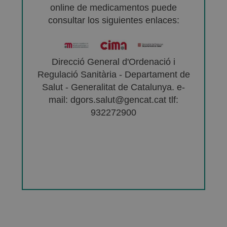
online de medicamentos puede
consultar los siguientes enlaces:
Direcció General d'Ordenació i
Regulació Sanitària - Departament de
Salut - Generalitat de Catalunya. e-
mail: dgors.salut@gencat.cat tlf:
932272900