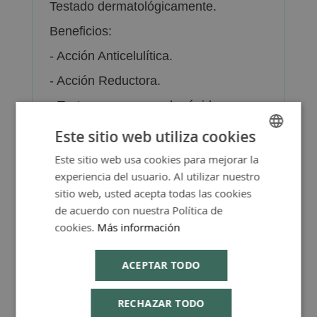
Testado dermatológicamente.
Beneficios:
- Acción Anticelulítica.
- Acción Reductora.
- Textura no grasa y de rápida
absorción.
Este sitio web utiliza cookies
- Todo tipo de pieles.
Este sitio web usa cookies para mejorar la
SPANISH
experiencia del usuario. Al utilizar nuestro
ENGLISH
sitio web, usted acepta todas las cookies
de acuerdo con nuestra Política de
cookies.
Más información
Más Información
ACEPTAR TODO
RECHAZAR TODO