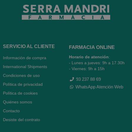
SERVICIO AL CLIENTE
FARMACIA ONLINE
Horario de atención
:
Información de compra
- Lunes a jueves: 9h a 17.30h
International Shipments
- Viernes: 9h a 15h
Condiciones de uso
93 237 88 69
Política de privacidad
WhatsApp Atención Web
Política de cookies
Quiénes somos
Contacto
Desiste del contrato