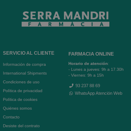
SERVICIO AL CLIENTE
FARMACIA ONLINE
Horario de atención
:
Información de compra
- Lunes a jueves: 9h a 17.30h
International Shipments
- Viernes: 9h a 15h
Condiciones de uso
93 237 88 69
Política de privacidad
WhatsApp Atención Web
Política de cookies
Quiénes somos
Contacto
Desiste del contrato