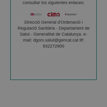
consultar los siguientes enlaces:
Direcció General d'Ordenació i
Regulació Sanitària - Departament de
Salut - Generalitat de Catalunya. e-
mail: dgors.salut@gencat.cat tlf:
932272900