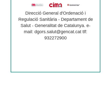
Direcció General d'Ordenació i
Regulació Sanitària - Departament de
Salut - Generalitat de Catalunya. e-
mail: dgors.salut@gencat.cat tlf:
932272900