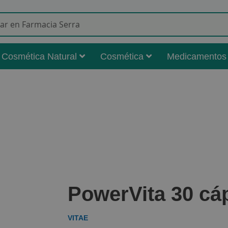
Buscar
Cosmética Natural
Cosmética
Medicamentos
PowerVita 30 cáp
VITAE