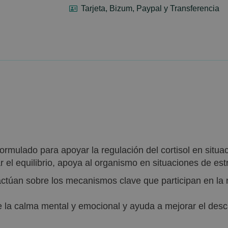
Tarjeta, Bizum, Paypal y Transferencia
rmulado para apoyar la regulación del cortisol en situa
r el equilibrio, apoya al organismo en situaciones de es
ctúan sobre los mecanismos clave que participan en la r
ce la calma mental y emocional y ayuda a mejorar el des