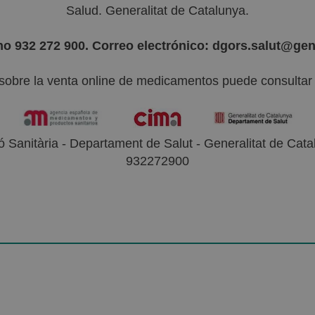
Salud. Generalitat de Catalunya.
no 932 272 900. Correo electrónico: dgors.salut@gen
sobre la venta online de medicamentos puede consultar l
 Sanitària - Departament de Salut - Generalitat de Catal
932272900