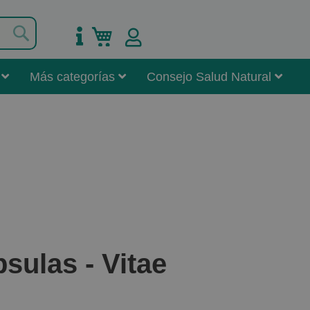
Buscar
Mi carrito
Más categorías
Consejo Salud Natural
sulas - Vitae