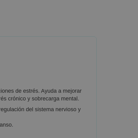
ciones de estrés. Ayuda a mejorar
trés crónico y sobrecarga mental.
egulación del sistema nervioso y
canso.