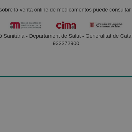
sobre la venta online de medicamentos puede consultar l
 Sanitària - Departament de Salut - Generalitat de Catal
932272900