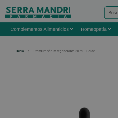
Complementos Alimenticios
Homeopatía
Inicio
Premium sérum regenerante 30 ml - Lierac
Skip
to
the
end