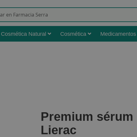
Buscar
Cosmética Natural
Cosmética
Medicamentos
Premium sérum r
Lierac