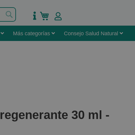
Buscar
Mi carrito
Más categorías
Consejo Salud Natural
egenerante 30 ml -