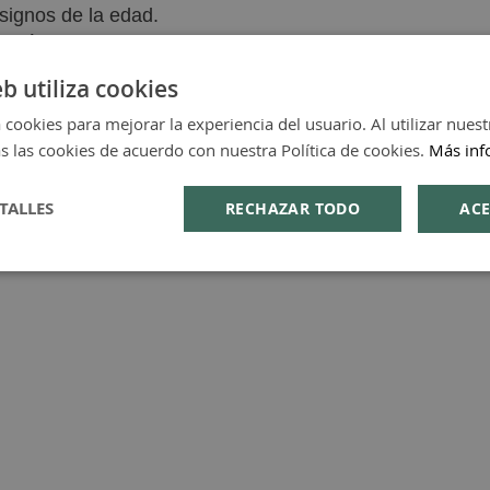
signos de la edad.
ación celular.
eb utiliza cookies
 cookies para mejorar la experiencia del usuario. Al utilizar nuest
s las cookies de acuerdo con nuestra Política de cookies.
Más inf
TALLES
RECHAZAR TODO
ACE