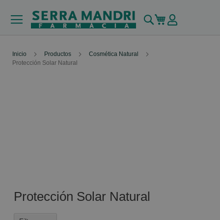
Buscar
Mi carrito
Inicio
Productos
Cosmética Natural
Protección Solar Natural
Protección Solar Natural