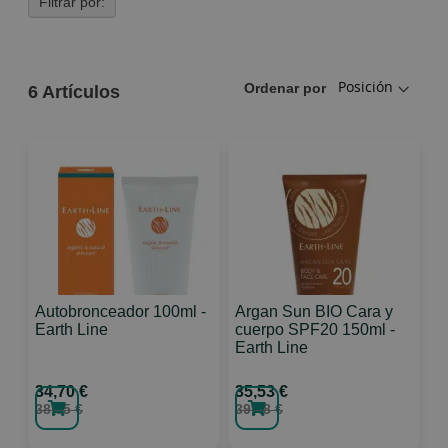
Filtrar por:
Ordenar por
6
Artículos
Autobronceador 100ml -
Argan Sun BIO Cara y
Earth Line
cuerpo SPF20 150ml -
Earth Line
34,70 €
35,53 €
38,55 €
39,48 €