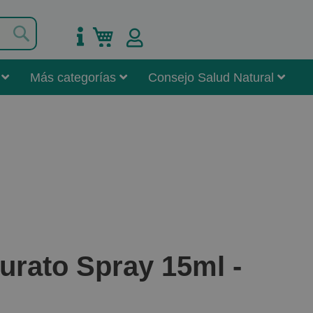
Buscar
Mi carrito
Más categorías
Consejo Salud Natural
urato Spray 15ml -