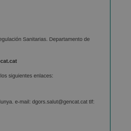
egulación Sanitarias. Departamento de
cat.cat
os siguientes enlaces:
unya. e-mail: dgors.salut@gencat.cat tlf: