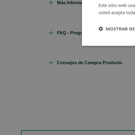
Más Información
Este sitio web usa
usted acepta toda
MOSTRAR DE
FAQ - Preguntas y Respuestas
Consejos de Compra Producto