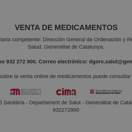
VENTA DE MEDICAMENTOS
nitaria competente: Dirección General de Ordenación y R
Salud. Generalitat de Catalunya.
no 932 272 900. Correo electrónico: dgors.salut@gen
sobre la venta online de medicamentos puede consultar l
 Sanitària - Departament de Salut - Generalitat de Catal
932272900