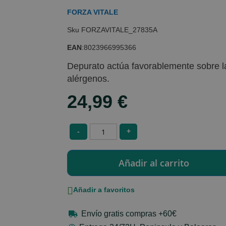
FORZA VITALE
FORZAVITALE_27835A
EAN
:
8023966995366
Depurato actúa favorablemente sobre l
alérgenos.
24,99 €
-
+
Añadir a favoritos
Envío gratis compras +60€