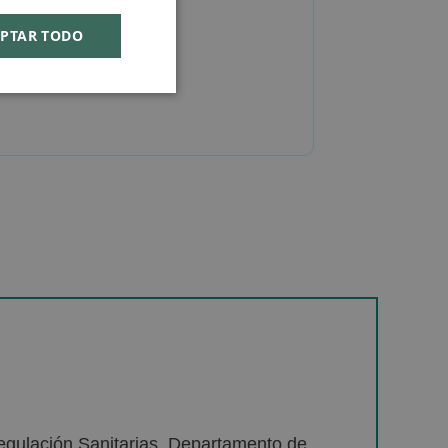
PTAR TODO
egulación Sanitarias. Departamento de