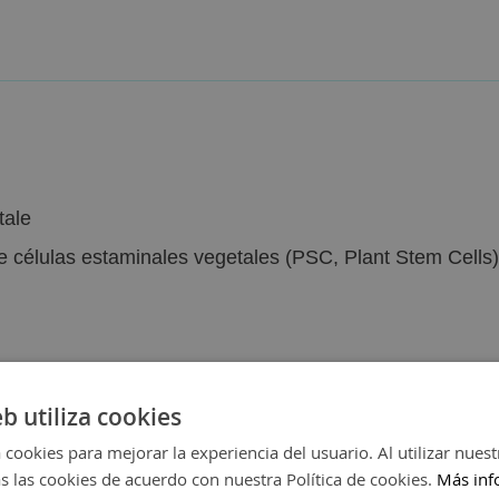
tale
 células estaminales vegetales (PSC, Plant Stem Cells)
eb utiliza cookies
 cookies para mejorar la experiencia del usuario. Al utilizar nuest
s las cookies de acuerdo con nuestra Política de cookies.
Más inf