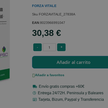
FORZA VITALE
FORZAVITALE_27838A
EAN
:
8023966991047
30,38 €
-
+
Añadir a favoritos
Envío gratis compras +60€
Entrega 24/72H. Peninsula y Baleares
Tarjeta, Bizum, Paypal y Transferencia