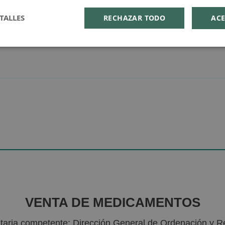
TALLES
RECHAZAR TODO
ACE
VENTA DE MEDICAMENTOS
nitaria competente: Dirección General de Ordenación y R