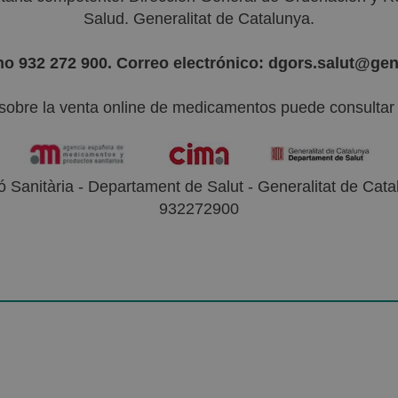
Salud. Generalitat de Catalunya.
no 932 272 900. Correo electrónico: dgors.salut@gen
sobre la venta online de medicamentos puede consultar l
 Sanitària - Departament de Salut - Generalitat de Catal
932272900