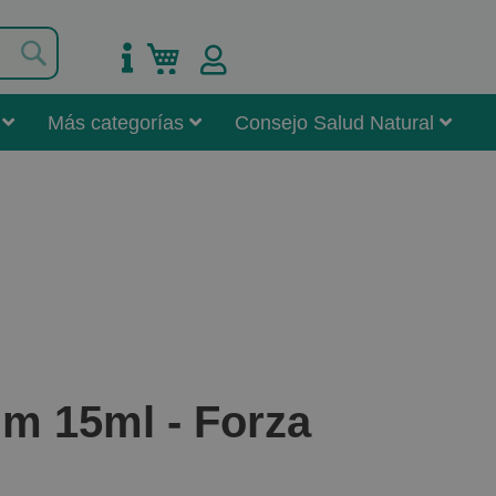
Buscar
Mi carrito
Más categorías
Consejo Salud Natural
m 15ml - Forza