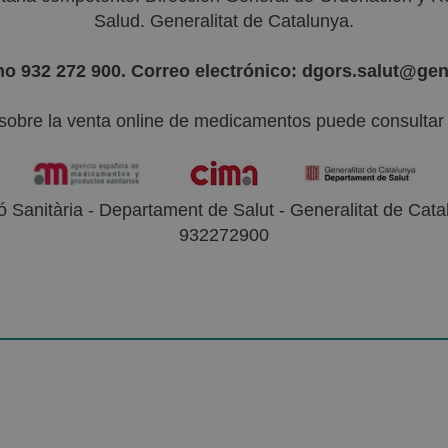
Salud. Generalitat de Catalunya.
no 932 272 900. Correo electrónico: dgors.salut@gen
sobre la venta online de medicamentos puede consultar l
 Sanitària - Departament de Salut - Generalitat de Catal
932272900