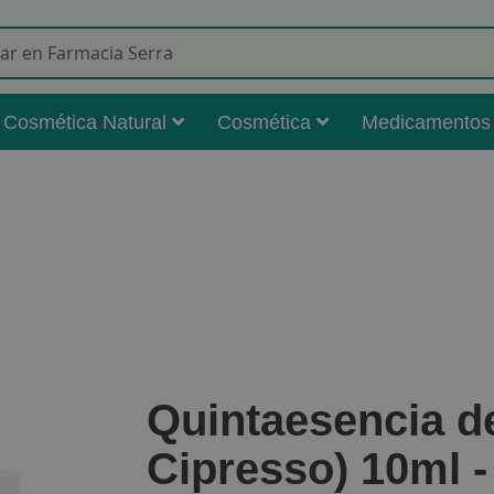
Buscar
Cosmética Natural
Cosmética
Medicamentos
Quintaesencia d
Cipresso) 10ml -