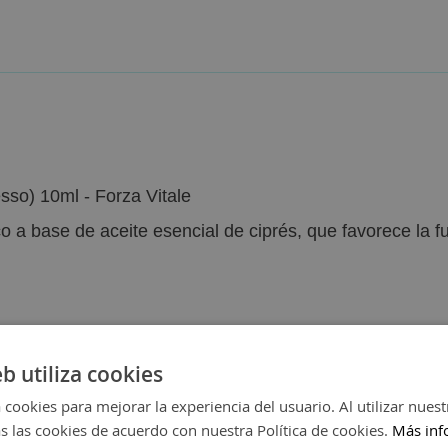
sso) 10ml - Forza Vitale
 a base de aceite esencial de ciprés, que favorece la fu
eb utiliza cookies
 cookies para mejorar la experiencia del usuario. Al utilizar nuest
s las cookies de acuerdo con nuestra Política de cookies.
Más inf