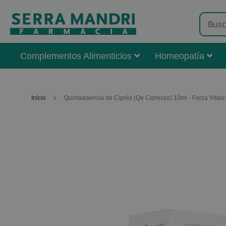
Complementos Alimenticios
Homeopatía
Inicio
Quintaesencia de Ciprés (Qe Cipresso) 10ml - Forza Vitale
Skip
to
the
end