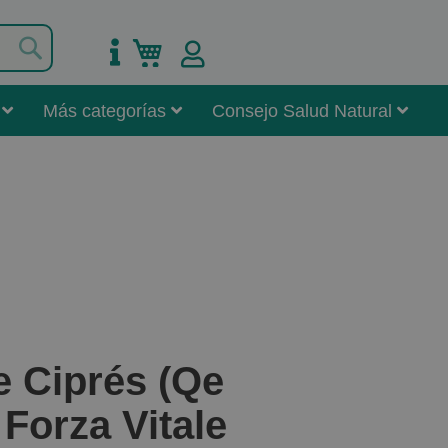
Buscar
Mi carrito
Más categorías
Consejo Salud Natural
e Ciprés (Qe
 Forza Vitale