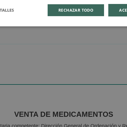
TALLES
RECHAZAR TODO
ACE
VENTA DE MEDICAMENTOS
nitaria competente: Dirección General de Ordenación y R