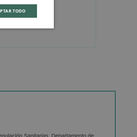
PTAR TODO
egulación Sanitarias. Departamento de