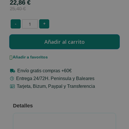
22,86 €
Special
Price
25,40 €
-
+
Añadir a favoritos
Envío gratis compras +60€
Entrega 24/72H. Peninsula y Baleares
Tarjeta, Bizum, Paypal y Transferencia
Detalles