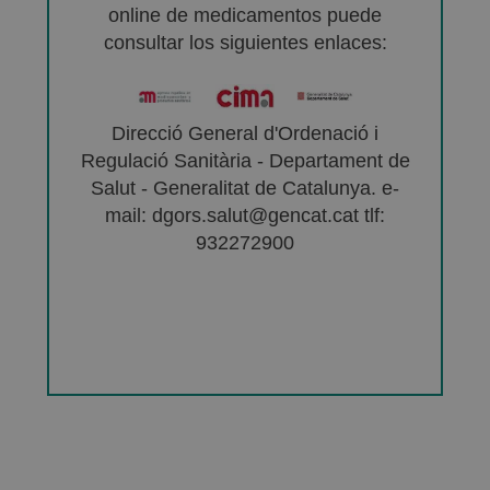
online de medicamentos puede
consultar los siguientes enlaces:
Direcció General d'Ordenació i
Regulació Sanitària - Departament de
Salut - Generalitat de Catalunya. e-
mail: dgors.salut@gencat.cat tlf:
932272900