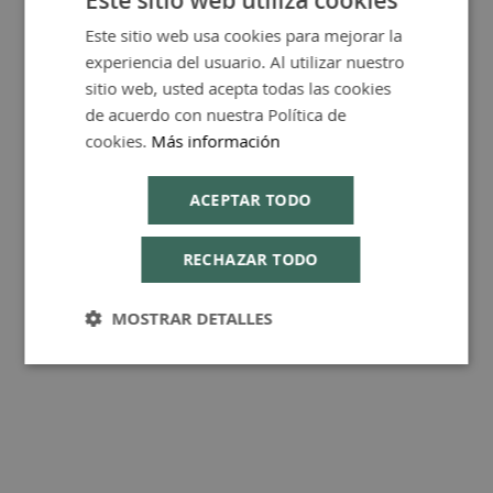
Este sitio web usa cookies para mejorar la
SPANISH
experiencia del usuario. Al utilizar nuestro
FAQ - Preguntas y Respuestas
ENGLISH
sitio web, usted acepta todas las cookies
de acuerdo con nuestra Política de
cookies.
Más información
ACEPTAR TODO
Consejos de Compra Producto
RECHAZAR TODO
MOSTRAR DETALLES