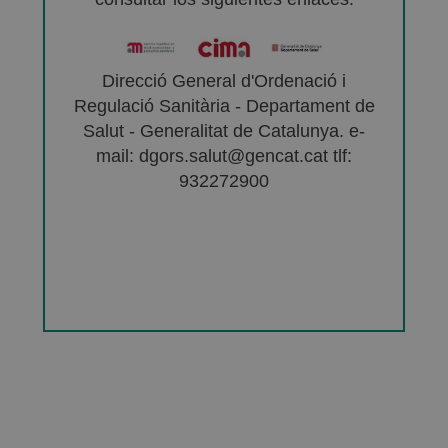
Direcció General d'Ordenació i
Regulació Sanitària - Departament de
Salut - Generalitat de Catalunya. e-
mail: dgors.salut@gencat.cat tlf:
932272900