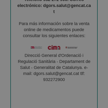
electrónico: dgors.salut@gencat.ca
t
Para más información sobre la venta
online de medicamentos puede
consultar los siguientes enlaces:
Direcció General d'Ordenació i
Regulació Sanitària - Departament de
Salut - Generalitat de Catalunya. e-
mail: dgors.salut@gencat.cat tlf:
932272900