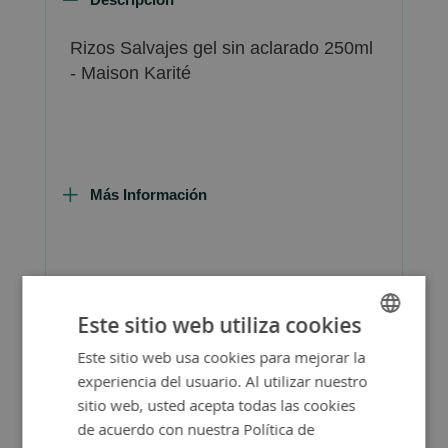
Rizos Salvajes gel sin aclarado 250ml
- Maison Karité
Más Información
Consejos de Compra Producto
Este sitio web utiliza cookies
Este sitio web usa cookies para mejorar la
SPANISH
experiencia del usuario. Al utilizar nuestro
ENGLISH
sitio web, usted acepta todas las cookies
de acuerdo con nuestra Política de