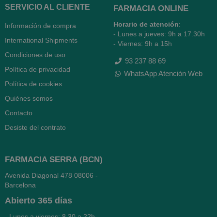
SERVICIO AL CLIENTE
FARMACIA ONLINE
Horario de atención
:
Información de compra
- Lunes a jueves: 9h a 17.30h
International Shipments
- Viernes: 9h a 15h
Condiciones de uso
93 237 88 69
Política de privacidad
WhatsApp Atención Web
Política de cookies
Quiénes somos
Contacto
Desiste del contrato
FARMACIA SERRA (BCN)
Avenida Diagonal 478
08006 -
Barcelona
Abierto
365 días
- Lunes a viernes: 8.30 a 22h