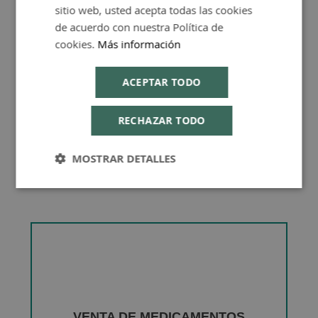
sitio web, usted acepta todas las cookies
de acuerdo con nuestra Política de
Consejos de Compra Producto
cookies.
Más información
ACEPTAR TODO
RECHAZAR TODO
MOSTRAR DETALLES
VENTA DE MEDICAMENTOS