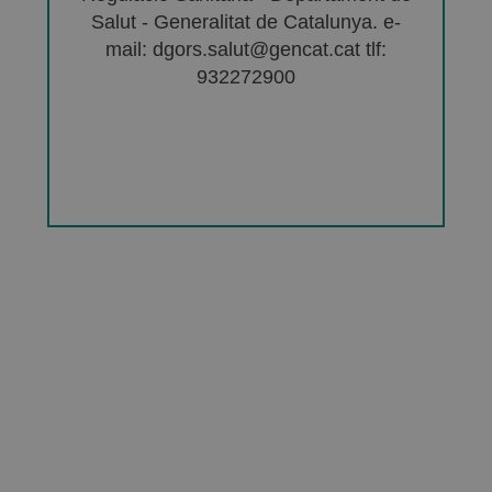
Salut - Generalitat de Catalunya. e-
mail: dgors.salut@gencat.cat tlf:
932272900