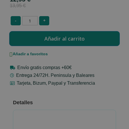
Price
13,95 €
-
+
Añadir a favoritos
Envío gratis compras +60€
Entrega 24/72H. Peninsula y Baleares
Tarjeta, Bizum, Paypal y Transferencia
Detalles