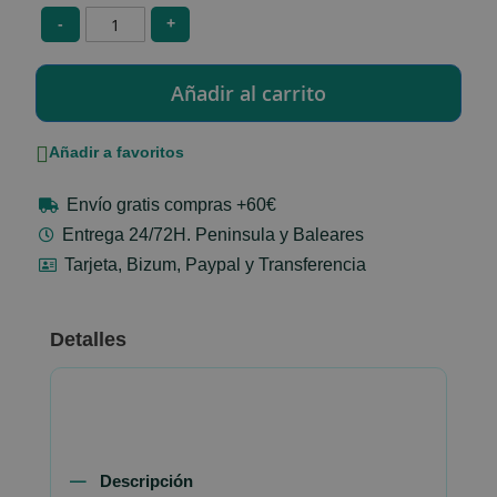
-
+
Añadir a favoritos
Envío gratis compras +60€
Entrega 24/72H. Peninsula y Baleares
Tarjeta, Bizum, Paypal y Transferencia
Detalles
Descripción