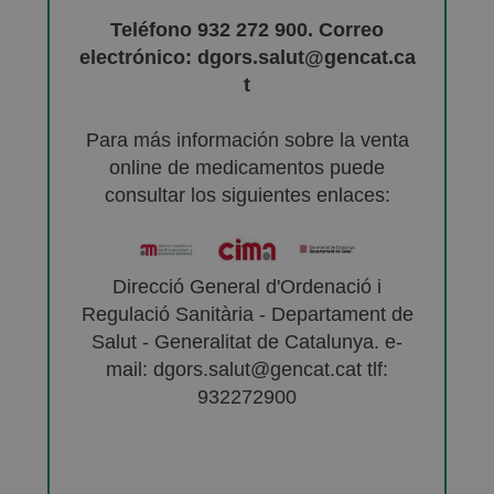
Teléfono 932 272 900. Correo
electrónico: dgors.salut@gencat.ca
t
Para más información sobre la venta
online de medicamentos puede
consultar los siguientes enlaces:
Direcció General d'Ordenació i
Regulació Sanitària - Departament de
Salut - Generalitat de Catalunya. e-
mail: dgors.salut@gencat.cat tlf:
932272900