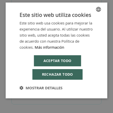
Este sitio web utiliza cookies
Más Información
Este sitio web usa cookies para mejorar la
SPANISH
experiencia del usuario. Al utilizar nuestro
ENGLISH
sitio web, usted acepta todas las cookies
de acuerdo con nuestra Política de
cookies.
Más información
FAQ - Preguntas y Respuestas
ACEPTAR TODO
RECHAZAR TODO
Consejos de Compra Producto
MOSTRAR DETALLES