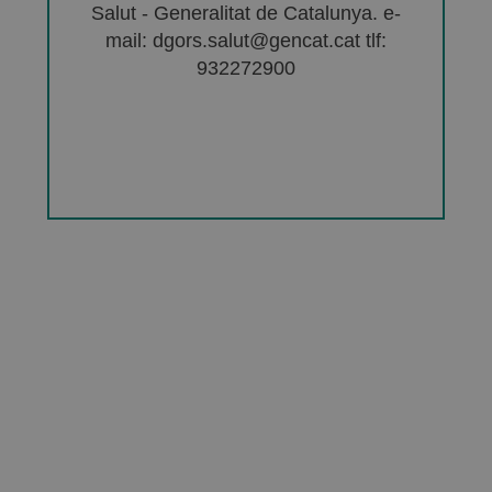
Salut - Generalitat de Catalunya. e-
mail: dgors.salut@gencat.cat tlf:
932272900