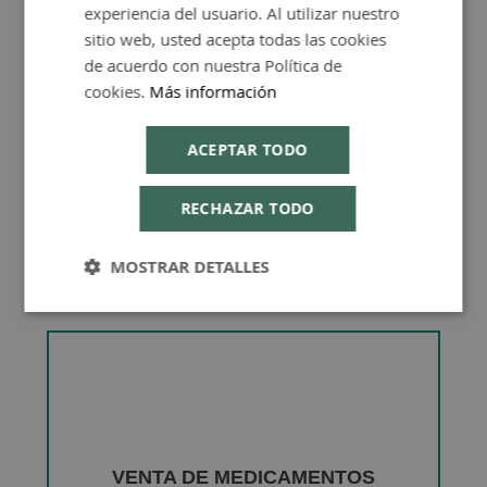
experiencia del usuario. Al utilizar nuestro
ENGLISH
Consejos de Compra Producto
sitio web, usted acepta todas las cookies
de acuerdo con nuestra Política de
cookies.
Más información
ACEPTAR TODO
RECHAZAR TODO
MOSTRAR DETALLES
VENTA DE MEDICAMENTOS