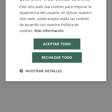
Este sitio web usa cookies para mejorar la
SPANISH
experiencia del usuario. Al utilizar nuestro
FAQ - Preguntas y Respuestas
ENGLISH
sitio web, usted acepta todas las cookies
de acuerdo con nuestra Política de
cookies.
Más información
Consejos de Compra Producto
ACEPTAR TODO
RECHAZAR TODO
MOSTRAR DETALLES