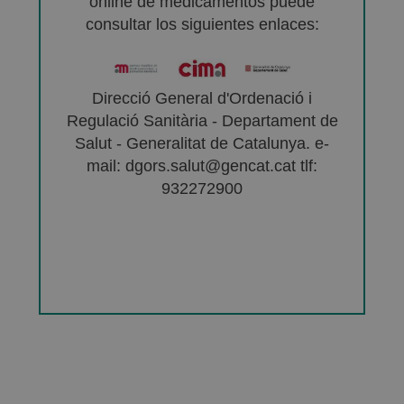
online de medicamentos puede
consultar los siguientes enlaces:
Direcció General d'Ordenació i
Regulació Sanitària - Departament de
Salut - Generalitat de Catalunya. e-
mail: dgors.salut@gencat.cat tlf:
932272900