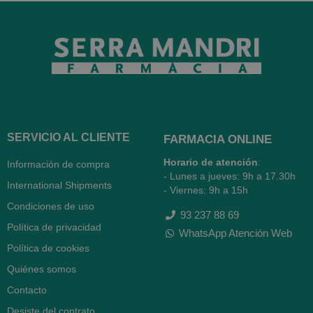
SERVICIO AL CLIENTE
FARMACIA ONLINE
Horario de atención
:
Información de compra
- Lunes a jueves: 9h a 17.30h
International Shipments
- Viernes: 9h a 15h
Condiciones de uso
93 237 88 69
Política de privacidad
WhatsApp Atención Web
Política de cookies
Quiénes somos
Contacto
Desiste del contrato