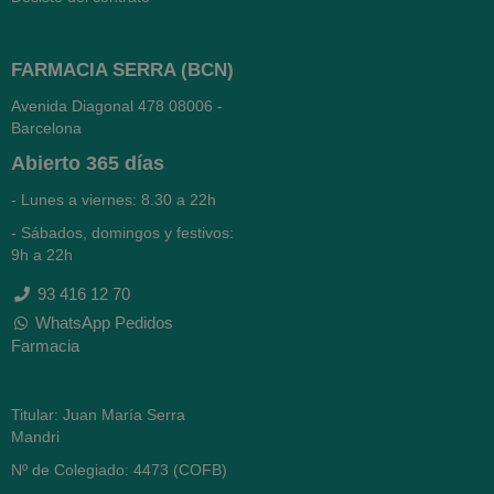
FARMACIA SERRA (BCN)
Avenida Diagonal 478
08006 -
Barcelona
Abierto
365 días
- Lunes a viernes: 8.30 a 22h
- Sábados, domingos y festivos:
9h a 22h
93 416 12 70
WhatsApp Pedidos
Farmacia
Titular: Juan María Serra
Mandri
Nº de Colegiado: 4473 (COFB)