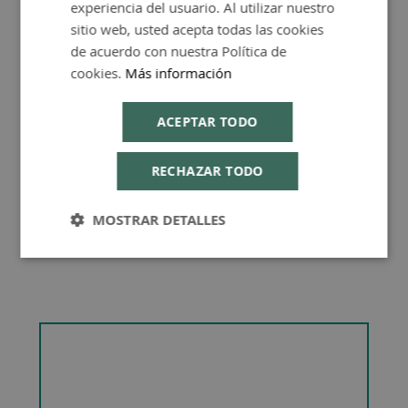
experiencia del usuario. Al utilizar nuestro
ENGLISH
sitio web, usted acepta todas las cookies
de acuerdo con nuestra Política de
cookies.
Más información
Consejos de Compra Producto
ACEPTAR TODO
RECHAZAR TODO
MOSTRAR DETALLES