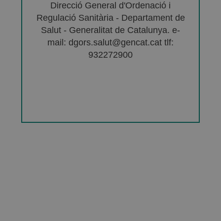
Direcció General d'Ordenació i
Regulació Sanitària - Departament de
Salut - Generalitat de Catalunya. e-
mail: dgors.salut@gencat.cat tlf:
932272900