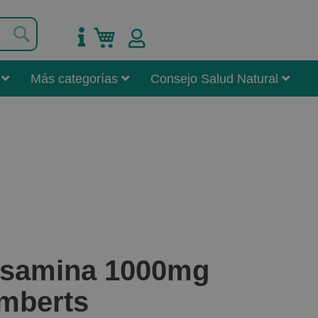
Buscar
Mi carrito
Más categorías
Consejo Salud Natural
cosamina 1000mg
amberts