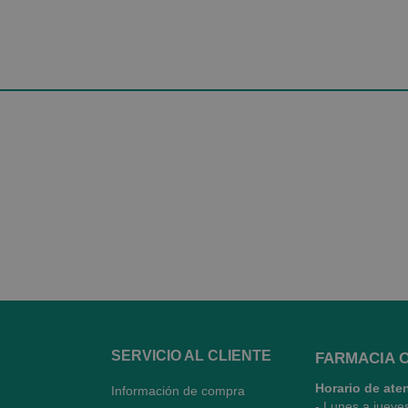
SERVICIO AL CLIENTE
FARMACIA 
Horario de ate
Información de compra
- Lunes a jueve