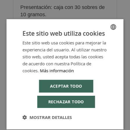
Presentación: caja con 30 sobres de
10 gramos.
Este sitio web utiliza cookies
Este sitio web usa cookies para mejorar la
SPANISH
experiencia del usuario. Al utilizar nuestro
ENGLISH
Más Información
sitio web, usted acepta todas las cookies
de acuerdo con nuestra Política de
cookies.
Más información
ACEPTAR TODO
FAQ - Preguntas y Respuestas
RECHAZAR TODO
MOSTRAR DETALLES
Consejos de Compra Producto