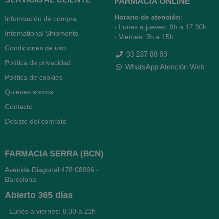
FARMACIA ONLINE
Horario de atención
:
Información de compra
- Lunes a jueves: 9h a 17.30h
International Shipments
- Viernes: 9h a 15h
Condiciones de uso
93 237 88 69
Política de privacidad
WhatsApp Atención Web
Política de cookies
Quiénes somos
Contacto
Desiste del contrato
FARMACIA SERRA (BCN)
Avenida Diagonal 478
08006 -
Barcelona
Abierto
365 días
- Lunes a viernes: 8.30 a 22h