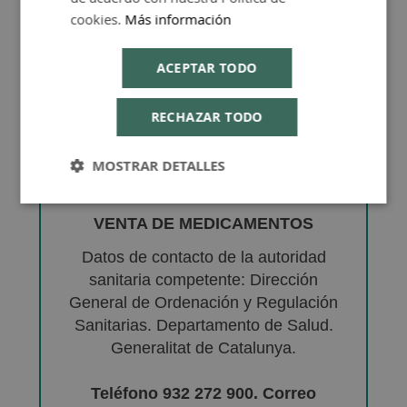
cookies.
Más información
ACEPTAR TODO
RECHAZAR TODO
MOSTRAR DETALLES
VENTA DE MEDICAMENTOS
Datos de contacto de la autoridad
sanitaria competente: Dirección
General de Ordenación y Regulación
Sanitarias. Departamento de Salud.
Generalitat de Catalunya.
Teléfono 932 272 900. Correo