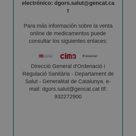
electrónico: dgors.salut@gencat.ca
t
Para más información sobre la venta
online de medicamentos puede
consultar los siguientes enlaces:
Direcció General d'Ordenació i
Regulació Sanitària - Departament de
Salut - Generalitat de Catalunya. e-
mail: dgors.salut@gencat.cat tlf:
932272900