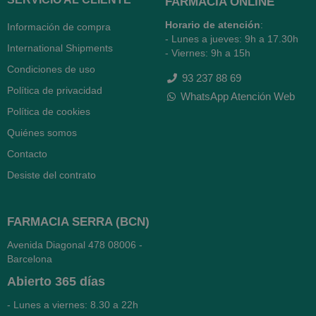
FARMACIA ONLINE
Horario de atención
:
Información de compra
- Lunes a jueves: 9h a 17.30h
International Shipments
- Viernes: 9h a 15h
Condiciones de uso
93 237 88 69
Política de privacidad
WhatsApp Atención Web
Política de cookies
Quiénes somos
Contacto
Desiste del contrato
FARMACIA SERRA (BCN)
Avenida Diagonal 478
08006 -
Barcelona
Abierto
365 días
- Lunes a viernes: 8.30 a 22h