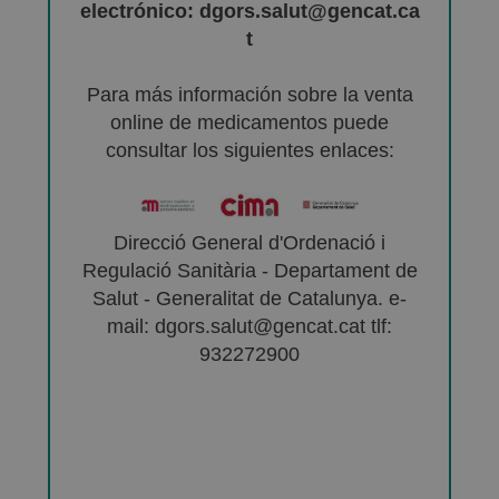
electrónico: dgors.salut@gencat.ca
t
Para más información sobre la venta
online de medicamentos puede
consultar los siguientes enlaces:
Direcció General d'Ordenació i
Regulació Sanitària - Departament de
Salut - Generalitat de Catalunya. e-
mail: dgors.salut@gencat.cat tlf:
932272900