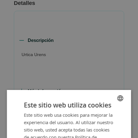
Detalles
Descripción
Urtica Urens
Más Información
Este sitio web utiliza cookies
Este sitio web usa cookies para mejorar la
SPANISH
experiencia del usuario. Al utilizar nuestro
ENGLISH
sitio web, usted acepta todas las cookies
de acuerdo con nuestra Política de