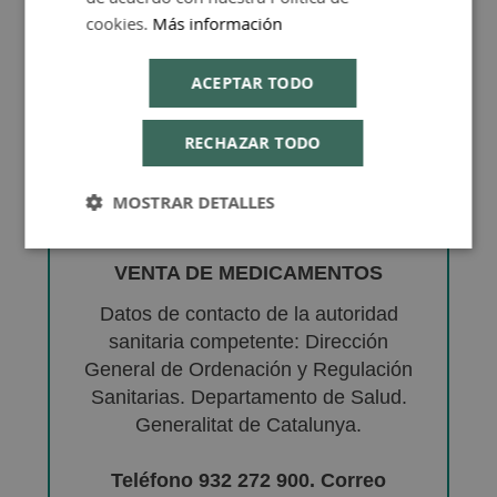
cookies.
Más información
ACEPTAR TODO
RECHAZAR TODO
MOSTRAR DETALLES
VENTA DE MEDICAMENTOS
Datos de contacto de la autoridad
sanitaria competente: Dirección
General de Ordenación y Regulación
Sanitarias. Departamento de Salud.
Generalitat de Catalunya.
Teléfono 932 272 900. Correo