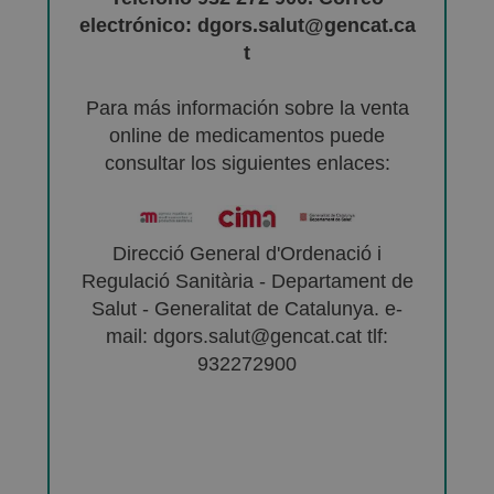
electrónico: dgors.salut@gencat.ca
t
Para más información sobre la venta
online de medicamentos puede
consultar los siguientes enlaces:
Direcció General d'Ordenació i
Regulació Sanitària - Departament de
Salut - Generalitat de Catalunya. e-
mail: dgors.salut@gencat.cat tlf:
932272900