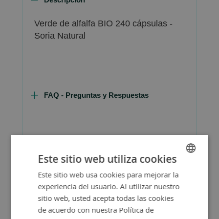
Verde de alfalfa BIO 240 cápsulas -
Soria Natural
FAQ - Preguntas y Respuestas
Consejos de Compra Producto
Este sitio web utiliza cookies
Este sitio web usa cookies para mejorar la
SPANISH
experiencia del usuario. Al utilizar nuestro
ENGLISH
sitio web, usted acepta todas las cookies
de acuerdo con nuestra Política de