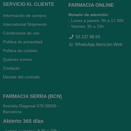
SERVICIO AL CLIENTE
FARMACIA ONLINE
Horario de atención
:
Información de compra
- Lunes a jueves: 9h a 17.30h
International Shipments
- Viernes: 9h a 15h
Condiciones de uso
93 237 88 69
Política de privacidad
WhatsApp Atención Web
Política de cookies
Quiénes somos
Contacto
Desiste del contrato
FARMACIA SERRA (BCN)
Avenida Diagonal 478
08006 -
Barcelona
Abierto
365 días
- Lunes a viernes: 8.30 a 22h