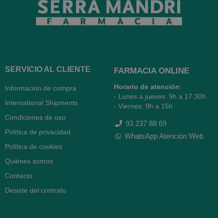
SERVICIO AL CLIENTE
FARMACIA ONLINE
Horario de atención
:
Información de compra
- Lunes a jueves: 9h a 17.30h
International Shipments
- Viernes: 9h a 15h
Condiciones de uso
93 237 88 69
Política de privacidad
WhatsApp Atención Web
Política de cookies
Quiénes somos
Contacto
Desiste del contrato