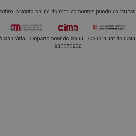
sobre la venta online de medicamentos puede consultar l
 Sanitària - Departament de Salut - Generalitat de Catal
932272900