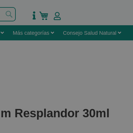
Buscar
Mi carrito
Más categorías
Consejo Salud Natural
um Resplandor 30ml