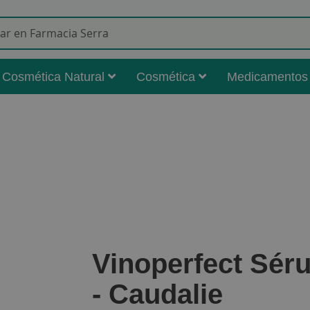
Buscar
Cosmética Natural
Cosmética
Medicamentos
Vinoperfect Sér
- Caudalie