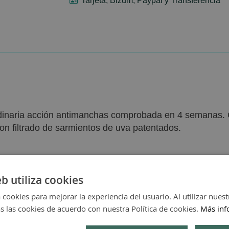
Tarjeta, Bizum, Paypal y Transferencia
rdinaria acción antimanchas comprobada en 4 semanas. Co
on filtrado de sarmientos de uva patentados.
eb utiliza cookies
 cookies para mejorar la experiencia del usuario. Al utilizar nuest
s las cookies de acuerdo con nuestra Política de cookies.
Más inf