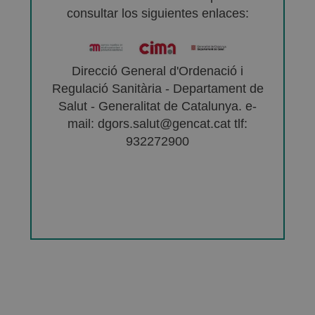
consultar los siguientes enlaces:
Direcció General d'Ordenació i
Regulació Sanitària - Departament de
Salut - Generalitat de Catalunya. e-
mail: dgors.salut@gencat.cat tlf:
932272900