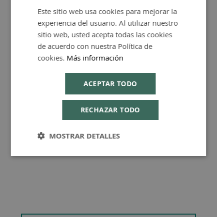
Este sitio web usa cookies para mejorar la
SPANISH
FAQ - Preguntas y Respuestas
experiencia del usuario. Al utilizar nuestro
ENGLISH
sitio web, usted acepta todas las cookies
de acuerdo con nuestra Política de
cookies.
Más información
Consejos de Compra Producto
ACEPTAR TODO
RECHAZAR TODO
MOSTRAR DETALLES