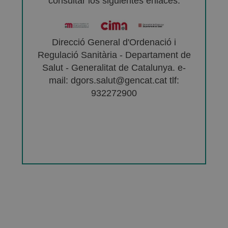
consultar los siguientes enlaces:
Direcció General d'Ordenació i
Regulació Sanitària - Departament de
Salut - Generalitat de Catalunya. e-
mail: dgors.salut@gencat.cat tlf:
932272900