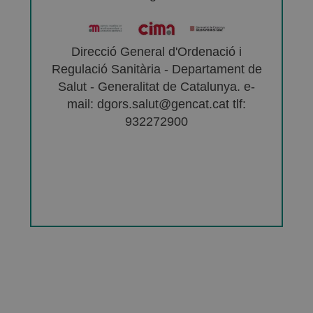
Direcció General d'Ordenació i
Regulació Sanitària - Departament de
Salut - Generalitat de Catalunya. e-
mail: dgors.salut@gencat.cat tlf:
932272900