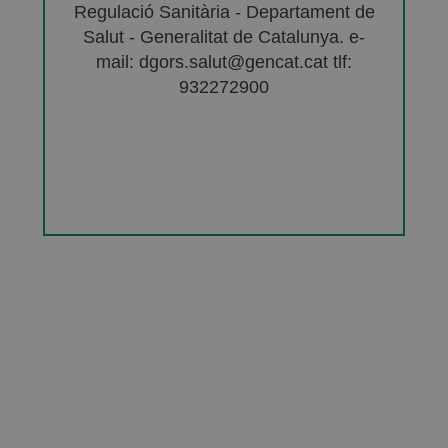
Regulació Sanitària - Departament de
Salut - Generalitat de Catalunya. e-
mail: dgors.salut@gencat.cat tlf:
932272900