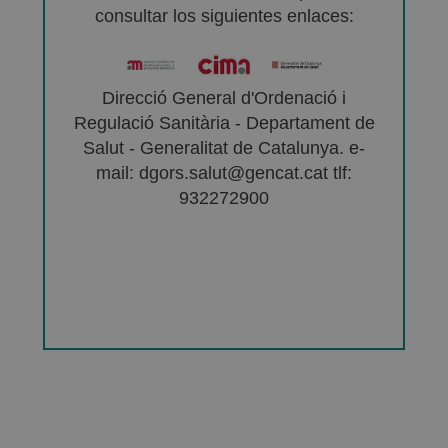
consultar los siguientes enlaces:
Direcció General d'Ordenació i
Regulació Sanitària - Departament de
Salut - Generalitat de Catalunya. e-
mail: dgors.salut@gencat.cat tlf:
932272900