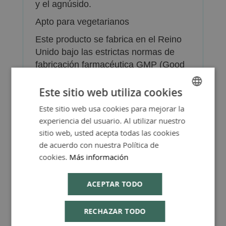
y el agnúsido.
Apto para vegetarianos
Este producto se fabrica en el Reino
Unido bajo las estrictas normas de
fabricación farmacéutica GMP (Good
Manufacturing Practices).
Este sitio web utiliza cookies
Presentación: envase de 60 tabletas.
Este sitio web usa cookies para mejorar la
SPANISH
experiencia del usuario. Al utilizar nuestro
ENGLISH
sitio web, usted acepta todas las cookies
de acuerdo con nuestra Política de
cookies.
Más información
Más Información
ACEPTAR TODO
RECHAZAR TODO