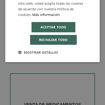
sitio web, usted acepta todas las cookies
de acuerdo con nuestra Política de
Consejos de Compra Producto
cookies.
Más información
ACEPTAR TODO
RECHAZAR TODO
MOSTRAR DETALLES
VENTA DE MEDICAMENTOS