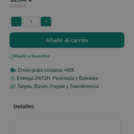
Price
13,95 €
-
+
Añadir a favoritos
Envío gratis compras +60€
Entrega 24/72H. Peninsula y Baleares
Tarjeta, Bizum, Paypal y Transferencia
Detalles