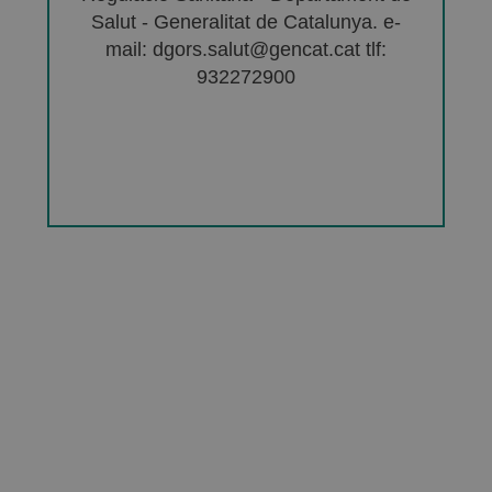
Salut - Generalitat de Catalunya. e-
mail: dgors.salut@gencat.cat tlf:
932272900