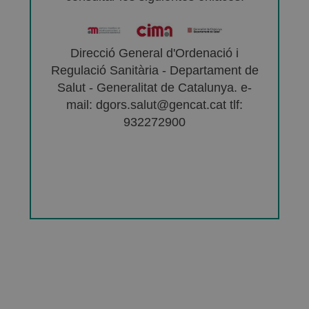
Direcció General d'Ordenació i
Regulació Sanitària - Departament de
Salut - Generalitat de Catalunya. e-
mail: dgors.salut@gencat.cat tlf:
932272900