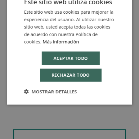
Este sitio web utiliza cookies
Más Información
Este sitio web usa cookies para mejorar la
SPANISH
experiencia del usuario. Al utilizar nuestro
ENGLISH
sitio web, usted acepta todas las cookies
de acuerdo con nuestra Política de
cookies.
Más información
Consejos de Compra Producto
ACEPTAR TODO
RECHAZAR TODO
MOSTRAR DETALLES