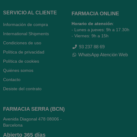
SERVICIO AL CLIENTE
FARMACIA ONLINE
Horario de atención
:
Información de compra
- Lunes a jueves: 9h a 17.30h
International Shipments
- Viernes: 9h a 15h
Condiciones de uso
93 237 88 69
Política de privacidad
WhatsApp Atención Web
Política de cookies
Quiénes somos
Contacto
Desiste del contrato
FARMACIA SERRA (BCN)
Avenida Diagonal 478
08006 -
Barcelona
Abierto
365 días