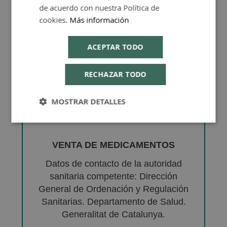
de acuerdo con nuestra Política de
cookies.
Más información
ACEPTAR TODO
RECHAZAR TODO
MOSTRAR DETALLES
VENTA DE MEDICAMENTOS
Datos de contacto de la autoridad
sanitaria competente: Dirección
General de Ordenación y Regulación
Sanitarias. Departamento de Salud.
Generalitat de Catalunya.