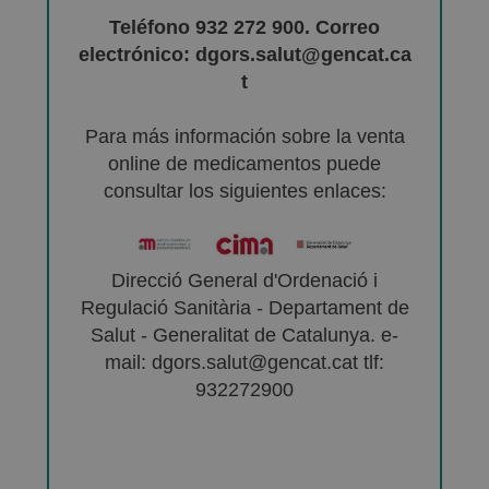
Teléfono 932 272 900. Correo
electrónico: dgors.salut@gencat.ca
t
Para más información sobre la venta
online de medicamentos puede
consultar los siguientes enlaces:
Direcció General d'Ordenació i
Regulació Sanitària - Departament de
Salut - Generalitat de Catalunya. e-
mail: dgors.salut@gencat.cat tlf:
932272900