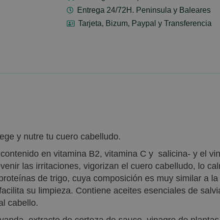
Entrega 24/72H. Peninsula y Baleares
Tarjeta, Bizum, Paypal y Transferencia
ge y nutre tu cuero cabelludo.
 contenido en vitamina B2, vitamina C y salicina- y el v
enir las irritaciones, vigorizan el cuero cabelludo, lo c
 proteínas de trigo, cuya composición es muy similar a la 
 facilita su limpieza. Contiene aceites esenciales de salv
l cabello.