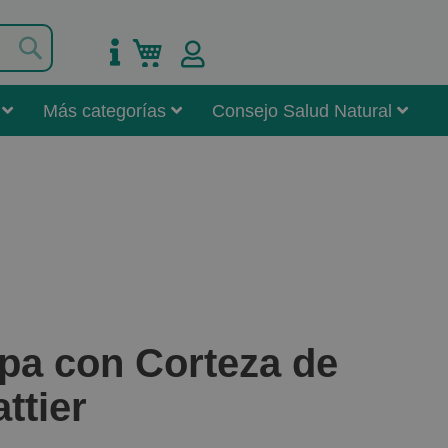
Buscar
Mi carrito
Más categorías
Consejo Salud Natural
pa con Corteza de
ttier