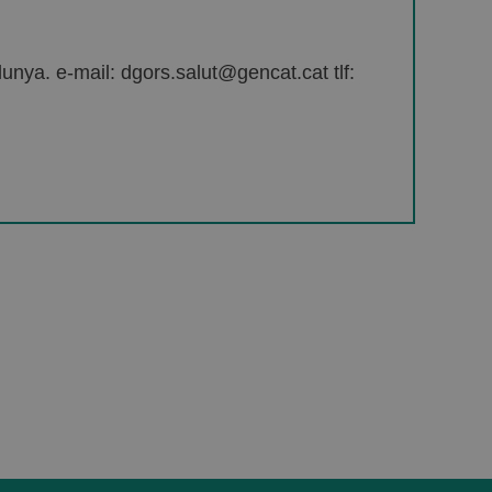
unya. e-mail: dgors.salut@gencat.cat tlf: