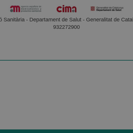
 Sanitària - Departament de Salut - Generalitat de Catal
932272900