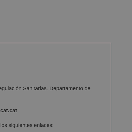
egulación Sanitarias. Departamento de
cat.cat
os siguientes enlaces: