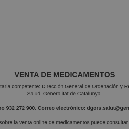
VENTA DE MEDICAMENTOS
nitaria competente: Dirección General de Ordenación y R
Salud. Generalitat de Catalunya.
no 932 272 900. Correo electrónico: dgors.salut@gen
sobre la venta online de medicamentos puede consultar l