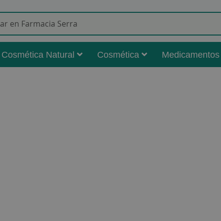
Buscar
Cosmética Natural
Cosmética
Medicamentos