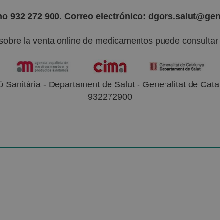
no 932 272 900. Correo electrónico: dgors.salut@gen
sobre la venta online de medicamentos puede consultar l
 Sanitària - Departament de Salut - Generalitat de Catal
932272900