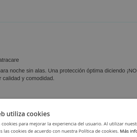
tracare
ra noche sin alas. Una protección óptima diciendo ¡NO! a
r calidad y comodidad.
eb utiliza cookies
 cookies para mejorar la experiencia del usuario. Al utilizar nuest
s las cookies de acuerdo con nuestra Política de cookies.
Más inf