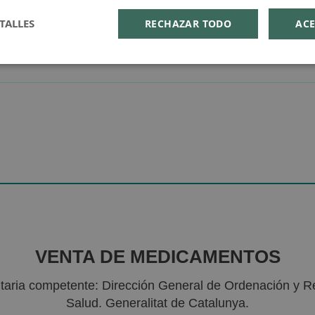
TALLES
RECHAZAR TODO
ACE
VENTA DE MEDICAMENTOS
nitaria competente: Dirección General de Ordenación y R
Salud. Generalitat de Catalunya.