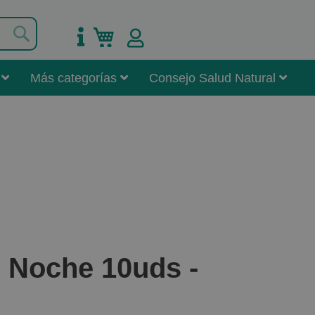
Buscar
Mi carrito
Más categorías
Consejo Salud Natural
 Noche 10uds -