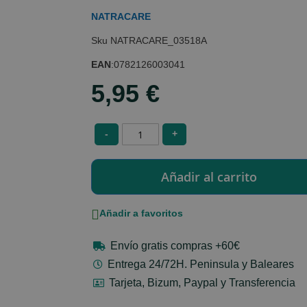
NATRACARE
NATRACARE_03518A
EAN
:
0782126003041
5,95 €
-
+
Añadir a favoritos
Envío gratis compras +60€
Entrega 24/72H. Peninsula y Baleares
Tarjeta, Bizum, Paypal y Transferencia