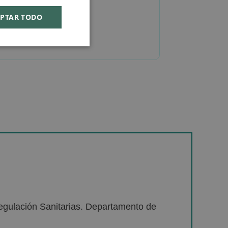
PTAR TODO
egulación Sanitarias. Departamento de