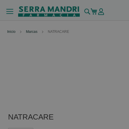
Buscar
Mi carrito
Inicio
Marcas
NATRACARE
NATRACARE