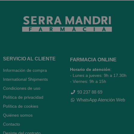
SERVICIO AL CLIENTE
FARMACIA ONLINE
Horario de atención
:
Información de compra
- Lunes a jueves: 9h a 17.30h
International Shipments
- Viernes: 9h a 15h
Condiciones de uso
93 237 88 69
Política de privacidad
WhatsApp Atención Web
Política de cookies
Quiénes somos
Contacto
Desiste del contrato