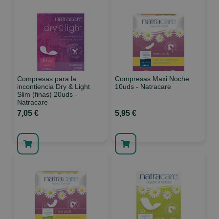
Compresas para la
Compresas Maxi Noche
incontiencia Dry & Light
10uds - Natracare
Slim (finas) 20uds -
Natracare
7,05 €
5,95 €