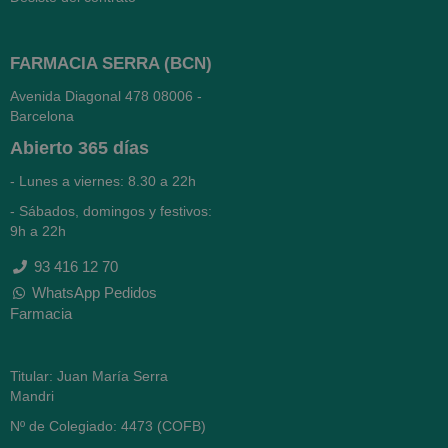
FARMACIA SERRA (BCN)
Avenida Diagonal 478
08006 -
Barcelona
Abierto
365 días
- Lunes a viernes: 8.30 a 22h
- Sábados, domingos y festivos:
9h a 22h
93 416 12 70
WhatsApp Pedidos
Farmacia
Titular: Juan María Serra
Mandri
Nº de Colegiado: 4473 (COFB)