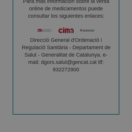
Para más información sobre la venta
online de medicamentos puede
consultar los siguientes enlaces:
Direcció General d'Ordenació i
Regulació Sanitària - Departament de
Salut - Generalitat de Catalunya. e-
mail: dgors.salut@gencat.cat tlf:
932272900