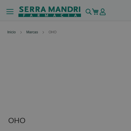
Buscar
Mi carrito
Inicio
Marcas
OHO
OHO