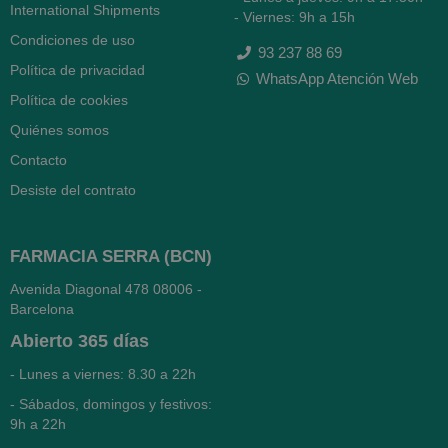
International Shipments
- Viernes: 9h a 15h
Condiciones de uso
93 237 88 69
Política de privacidad
WhatsApp Atención Web
Política de cookies
Quiénes somos
Contacto
Desiste del contrato
FARMACIA SERRA (BCN)
Avenida Diagonal 478
08006 -
Barcelona
Abierto
365 días
- Lunes a viernes: 8.30 a 22h
- Sábados, domingos y festivos:
9h a 22h