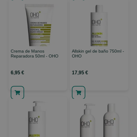
Crema de Manos
Allskin gel de baño 750ml -
Reparadora 50ml - OHO
OHO
6,95 €
17,95 €