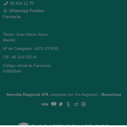
93 416 12 70
WhatsApp Pedidos
Farmacia
Titular: Juan María Serra
Mandri
Nº de Colegiado: 4473 (COFB)
CIF: 46.316.032-N
Código oficial de Farmacia:
F0800646
Avenida Diagonal 478,
(esquina con Vía Augusta)
- Barcelona
BLOG ARTE FARMACÉUTICO