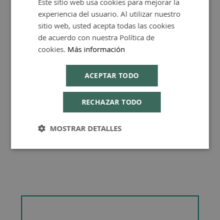
Este sitio web usa cookies para mejorar la
SPANISH
FAQ - Preguntas y Respuestas
experiencia del usuario. Al utilizar nuestro
ENGLISH
sitio web, usted acepta todas las cookies
de acuerdo con nuestra Política de
cookies.
Más información
Consejos de Compra Producto
ACEPTAR TODO
RECHAZAR TODO
MOSTRAR DETALLES