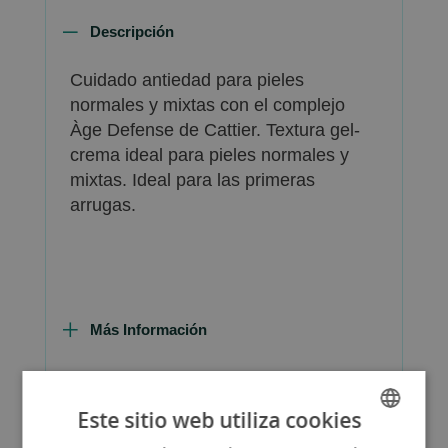
Descripción
Cuidado antiedad para pieles
normales y mixtas con el complejo
Àge Defense de Cattier. Textura gel-
crema ideal para pieles normales y
mixtas. Ideal para las primeras
arrugas.
Más Información
Este sitio web utiliza cookies