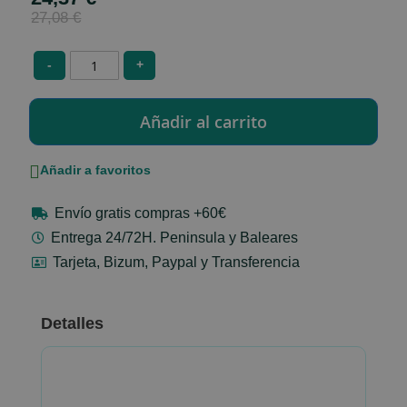
Price
27,08 €
-
+
Añadir a favoritos
Envío gratis compras +60€
Entrega 24/72H. Peninsula y Baleares
Tarjeta, Bizum, Paypal y Transferencia
Detalles