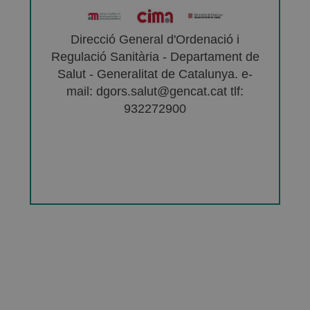
Direcció General d'Ordenació i
Regulació Sanitària - Departament de
Salut - Generalitat de Catalunya. e-
mail: dgors.salut@gencat.cat tlf:
932272900