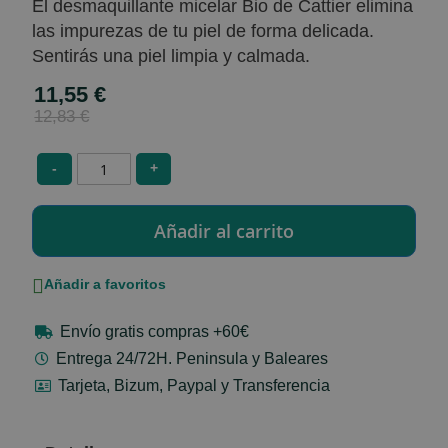
El desmaquillante micelar Bio de Cattier elimina
las impurezas de tu piel de forma delicada.
Sentirás una piel limpia y calmada.
11,55 €
Special
Price
12,83 €
-
+
Añadir a favoritos
Envío gratis compras +60€
Entrega 24/72H. Peninsula y Baleares
Tarjeta, Bizum, Paypal y Transferencia