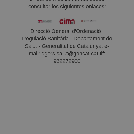
consultar los siguientes enlaces:
Direcció General d'Ordenació i
Regulació Sanitària - Departament de
Salut - Generalitat de Catalunya. e-
mail: dgors.salut@gencat.cat tlf:
932272900