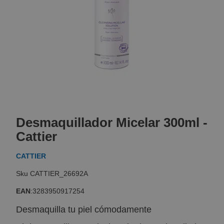
Skip
to
Desmaquillador Micelar 300ml -
the
beginning
Cattier
of
the
CATTIER
images
gallery
CATTIER_26692A
EAN
:
3283950917254
Desmaquilla tu piel cómodamente