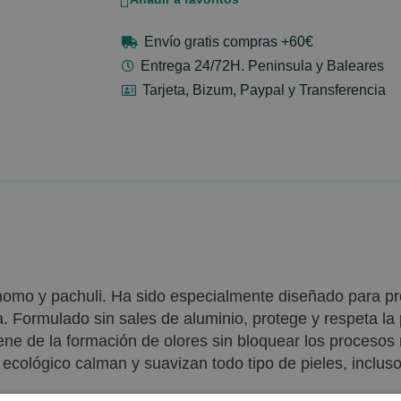
Envío gratis compras +60€
Entrega 24/72H. Peninsula y Baleares
Tarjeta, Bizum, Paypal y Transferencia
mo y pachuli. Ha sido especialmente diseñado para pro
da. Formulado sin sales de aluminio, protege y respeta la 
iene de la formación de olores sin bloquear los procesos 
 ecológico calman y suavizan todo tipo de pieles, inclus