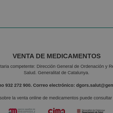
VENTA DE MEDICAMENTOS
nitaria competente: Dirección General de Ordenación y R
Salud. Generalitat de Catalunya.
no 932 272 900. Correo electrónico: dgors.salut@gen
sobre la venta online de medicamentos puede consultar l