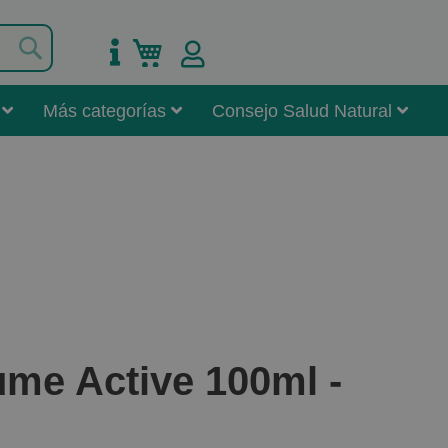
Buscar
Mi carrito
Más categorías
Consejo Salud Natural
me Active 100ml -