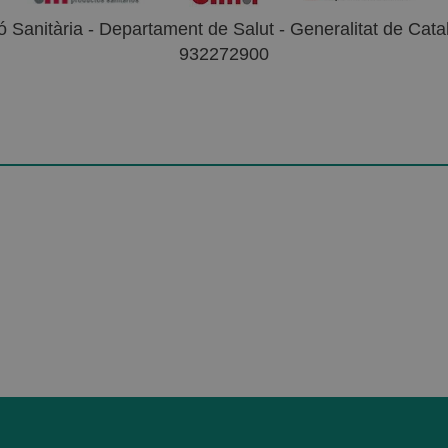
 Sanitària - Departament de Salut - Generalitat de Catal
932272900