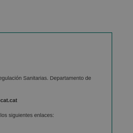
egulación Sanitarias. Departamento de
cat.cat
os siguientes enlaces: