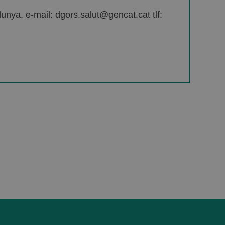
unya. e-mail: dgors.salut@gencat.cat tlf: