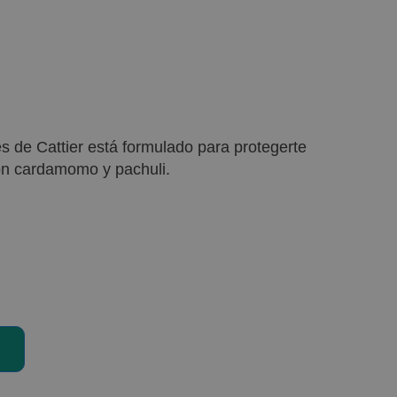
es de Cattier está formulado para protegerte
Con cardamomo y pachuli.