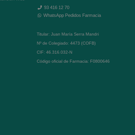
93 416 12 70
WhatsApp Pedidos Farmacia
Titular: Juan María Serra Mandri
Nº de Colegiado: 4473 (COFB)
CIF: 46.316.032-N
Código oficial de Farmacia: F0800646