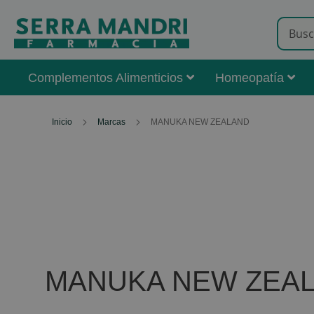
Complementos Alimenticios
Homeopatía
Inicio
Marcas
MANUKA NEW ZEALAND
MANUKA NEW ZEA