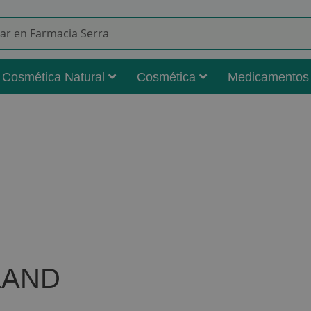
Buscar
Cosmética Natural
Cosmética
Medicamentos
LAND