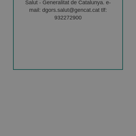
Salut - Generalitat de Catalunya. e-
mail: dgors.salut@gencat.cat tlf:
932272900