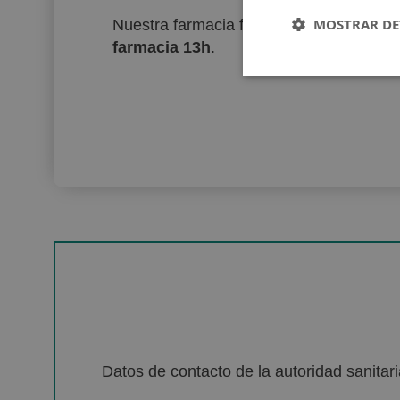
MOSTRAR DE
Nuestra farmacia físcia del centro de B
farmacia 13h
.
Datos de contacto de la autoridad sanita