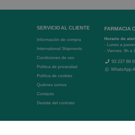
SERVICIO AL CLIENTE
FARMACIA 
Horario de ate
Información de compra
- Lunes a jueve
International Shipments
- Viernes: 9h a 
Condiciones de uso
93 237 88 6
Política de privacidad
WhatsApp A
Política de cookies
Quiénes somos
Contacto
Desiste del contrato