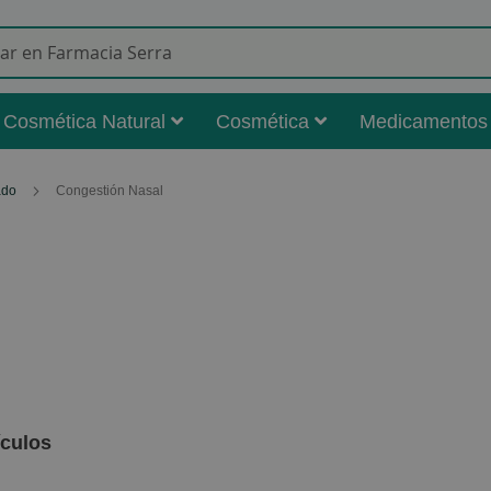
Buscar
Cosmética Natural
Cosmética
Medicamentos
iado
Congestión Nasal
ículos