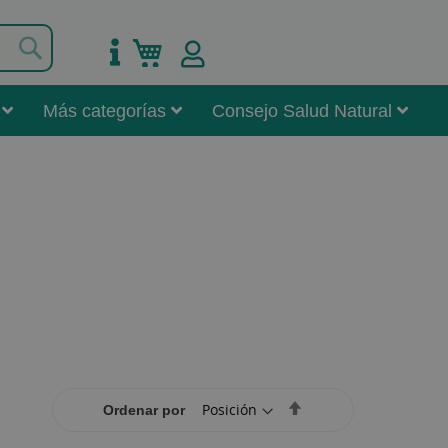
Buscar
Mi carrito
Más categorías
Consejo Salud Natural
Set
Ordenar por
Descending
Direction