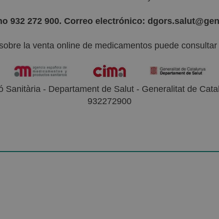
no 932 272 900. Correo electrónico: dgors.salut@gen
sobre la venta online de medicamentos puede consultar l
 Sanitària - Departament de Salut - Generalitat de Catal
932272900