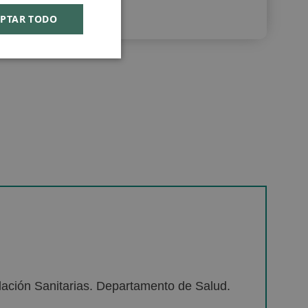
PTAR TODO
lación Sanitarias. Departamento de Salud.