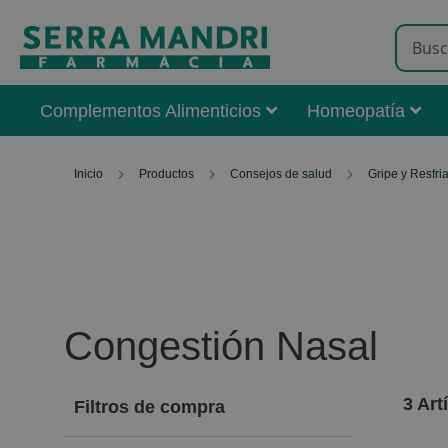
Complementos Alimenticios
Homeopatía
Inicio
Productos
Consejos de salud
Gripe y Resfr
Congestión Nasal
3
Art
Filtros de compra